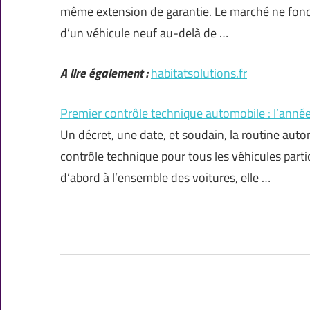
même extension de garantie. Le marché ne fonct
d’un véhicule neuf au-delà de …
A lire également :
habitatsolutions.fr
Premier contrôle technique automobile : l’anné
Un décret, une date, et soudain, la routine auto
contrôle technique pour tous les véhicules partic
d’abord à l’ensemble des voitures, elle …