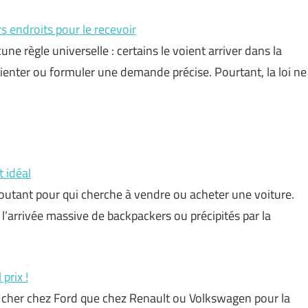
rs endroits pour le recevoir
ne règle universelle : certains le voient arriver dans la
tienter ou formuler une demande précise. Pourtant, la loi ne
t idéal
routant pour qui cherche à vendre ou acheter une voiture.
r l’arrivée massive de backpackers ou précipités par la
prix !
plus cher chez Ford que chez Renault ou Volkswagen pour la