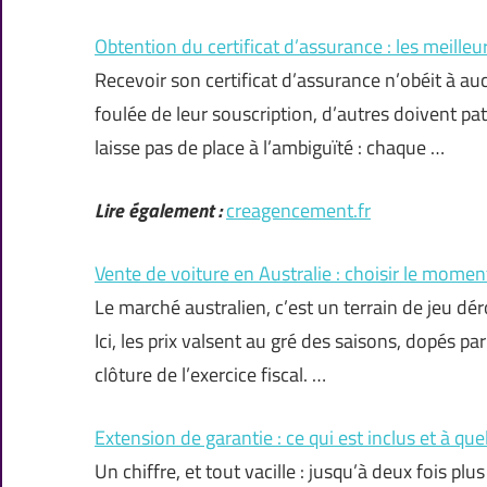
Obtention du certificat d’assurance : les meilleu
Recevoir son certificat d’assurance n’obéit à aucu
foulée de leur souscription, d’autres doivent pa
laisse pas de place à l’ambiguïté : chaque …
Lire également :
creagencement.fr
Vente de voiture en Australie : choisir le momen
Le marché australien, c’est un terrain de jeu dé
Ici, les prix valsent au gré des saisons, dopés pa
clôture de l’exercice fiscal. …
Extension de garantie : ce qui est inclus et à quel 
Un chiffre, et tout vacille : jusqu’à deux fois 