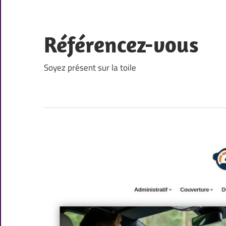
Skip
to
content
Référencez-vous
Soyez présent sur la toile