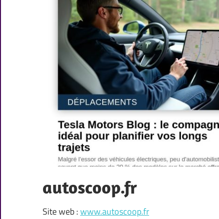
autoscoop.fr
Site web :
www.autoscoop.fr