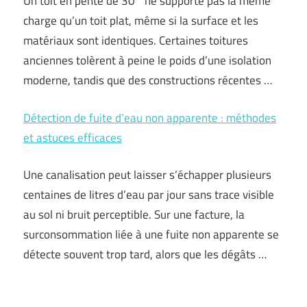
Un toit en pente de 30° ne supporte pas la même
charge qu’un toit plat, même si la surface et les
matériaux sont identiques. Certaines toitures
anciennes tolèrent à peine le poids d’une isolation
moderne, tandis que des constructions récentes …
Détection de fuite d’eau non apparente : méthodes
et astuces efficaces
Une canalisation peut laisser s’échapper plusieurs
centaines de litres d’eau par jour sans trace visible
au sol ni bruit perceptible. Sur une facture, la
surconsommation liée à une fuite non apparente se
détecte souvent trop tard, alors que les dégâts …