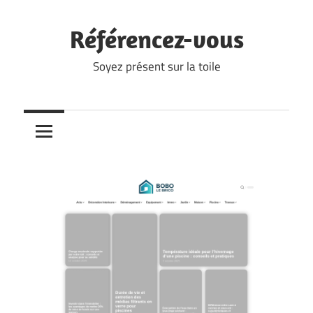
Skip
to
Référencez-vous
content
Soyez présent sur la toile