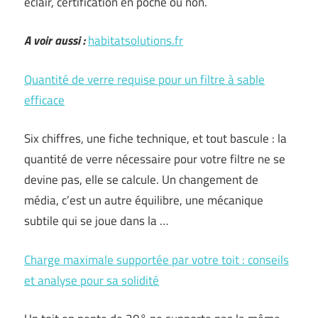
éclair, certification en poche ou non.
A voir aussi :
habitatsolutions.fr
Quantité de verre requise pour un filtre à sable
efficace
Six chiffres, une fiche technique, et tout bascule : la
quantité de verre nécessaire pour votre filtre ne se
devine pas, elle se calcule. Un changement de
média, c’est un autre équilibre, une mécanique
subtile qui se joue dans la …
Charge maximale supportée par votre toit : conseils
et analyse pour sa solidité