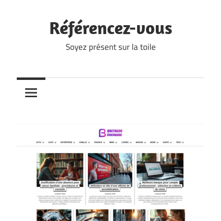
Skip
to
Référencez-vous
content
Soyez présent sur la toile