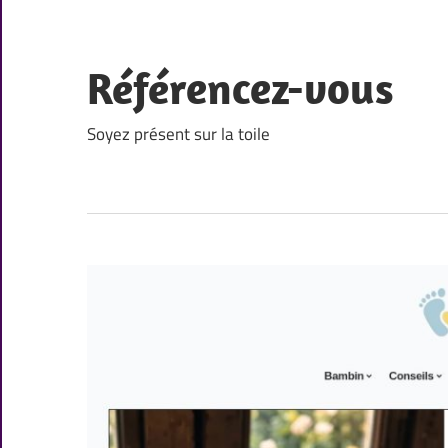
Skip
to
content
Référencez-vous
Soyez présent sur la toile