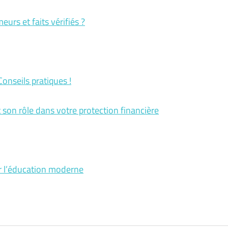
eurs et faits vérifiés ?
onseils pratiques !
t son rôle dans votre protection financière
ur l’éducation moderne