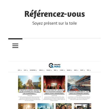
Skip
to
Référencez-vous
content
Soyez présent sur la toile