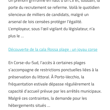
Un prénom griffonné en haut d’un CV et, soudain, la
porte du recrutement se referme. Voilà le quotidien
silencieux de milliers de candidats, malgré un
arsenal de lois censées protéger l’égalité.
L’employeur, sous l’œil vigilant du législateur, n’a
plus le …
Découverte de la cala Rossa plage : un joyau corse
En Corse-du-Sud, l’accès à certaines plages
s’accompagne de restrictions ponctuelles liées à la
préservation du littoral. À Porto-Vecchio, la
fréquentation estivale dépasse régulièrement la
capacité d’accueil prévue par les arrêtés municipaux.
Malgré ces contraintes, la demande pour les
hébergements situés …