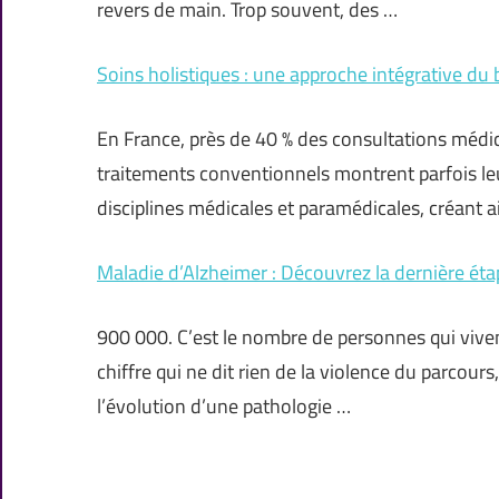
revers de main. Trop souvent, des …
Soins holistiques : une approche intégrative du 
En France, près de 40 % des consultations médic
traitements conventionnels montrent parfois leur
disciplines médicales et paramédicales, créant a
Maladie d’Alzheimer : Découvrez la dernière éta
900 000. C’est le nombre de personnes qui vive
chiffre qui ne dit rien de la violence du parcours
l’évolution d’une pathologie …