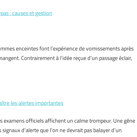
pas : causes et gestion
 femmes enceintes font l’expérience de vomissements après
s mangent. Contrairement à l’idée reçue d’un passage éclair,
ître les alertes importantes
les examens officiels affichent un calme trompeur. Une gêne
s signaux d’alerte que l’on ne devrait pas balayer d’un