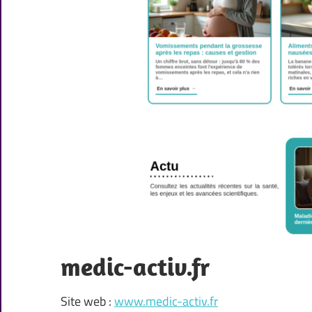
medic-activ.fr
Site web :
www.medic-activ.fr