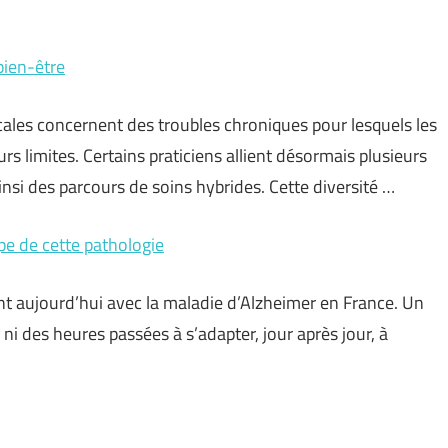
bien-être
ales concernent des troubles chroniques pour lesquels les
s limites. Certains praticiens allient désormais plusieurs
insi des parcours de soins hybrides. Cette diversité …
pe de cette pathologie
nt aujourd’hui avec la maladie d’Alzheimer en France. Un
, ni des heures passées à s’adapter, jour après jour, à