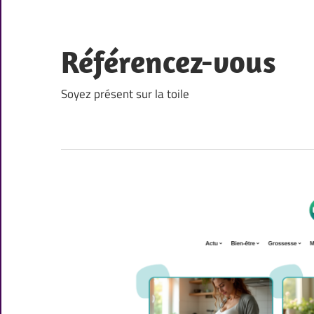
Skip
to
content
Référencez-vous
Soyez présent sur la toile