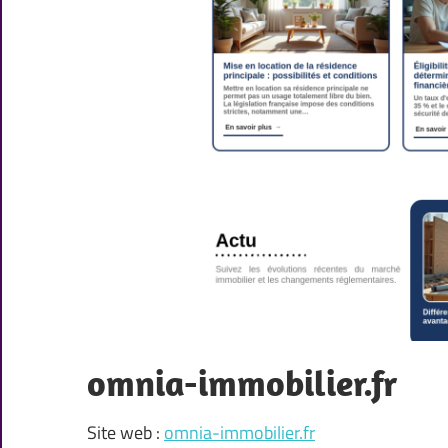
omnia-immobilier.fr
Site web :
omnia-immobilier.fr