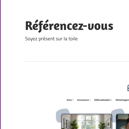
Skip
to
content
Référencez-vous
Soyez présent sur la toile