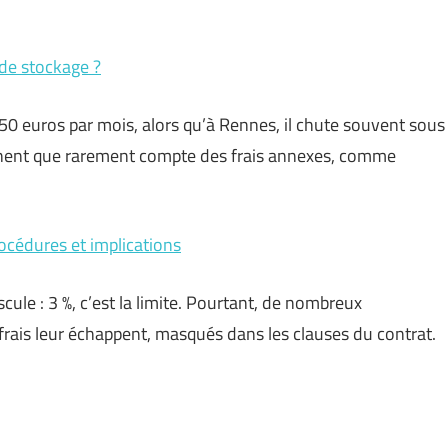
 de stockage ?
150 euros par mois, alors qu’à Rennes, il chute souvent sous
iennent que rarement compte des frais annexes, comme
océdures et implications
scule : 3 %, c’est la limite. Pourtant, de nombreux
rais leur échappent, masqués dans les clauses du contrat.