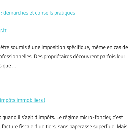
 : démarches et conseils pratiques
.fr
être soumis à une imposition spécifique, même en cas de
fessionnelles. Des propriétaires découvrent parfois leur
rs que …
 impôts immobiliers !
nt quand il s’agit d’impôts. Le régime micro-foncier, c’est
a facture fiscale d’un tiers, sans paperasse superflue. Mais