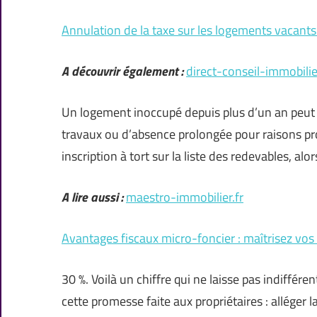
Annulation de la taxe sur les logements vacants
A découvrir également :
direct-conseil-immobilier
Un logement inoccupé depuis plus d’un an peut 
travaux ou d’absence prolongée pour raisons pro
inscription à tort sur la liste des redevables, alo
A lire aussi :
maestro-immobilier.fr
Avantages fiscaux micro-foncier : maîtrisez vos
30 %. Voilà un chiffre qui ne laisse pas indiffére
cette promesse faite aux propriétaires : alléger l