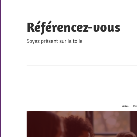
Skip
to
content
Référencez-vous
Soyez présent sur la toile