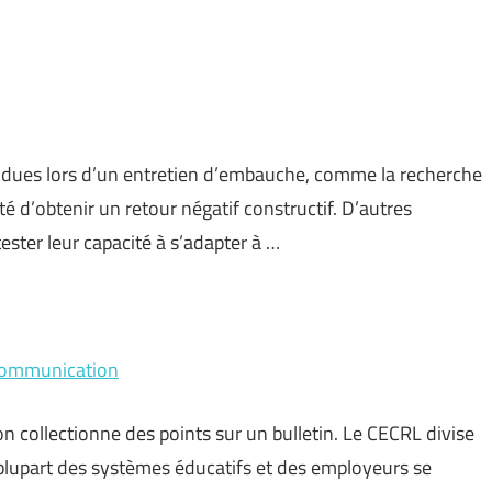
ndues lors d’un entretien d’embauche, comme la recherche
é d’obtenir un retour négatif constructif. D’autres
ester leur capacité à s’adapter à …
 communication
 collectionne des points sur un bulletin. Le CECRL divise
a plupart des systèmes éducatifs et des employeurs se