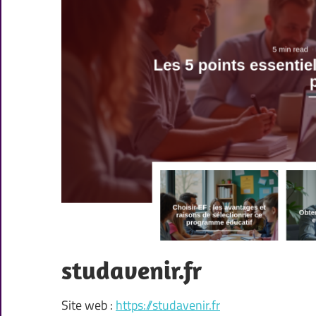
studavenir.fr
Site web :
https://studavenir.fr