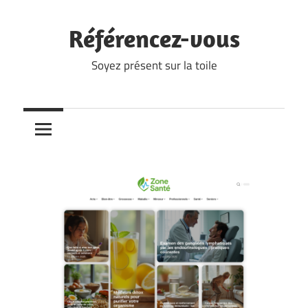
Skip
to
Référencez-vous
content
Soyez présent sur la toile